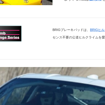
BRIGブレーキパッドは、
BRIG
センス不要の公道ヒルクライムを愛