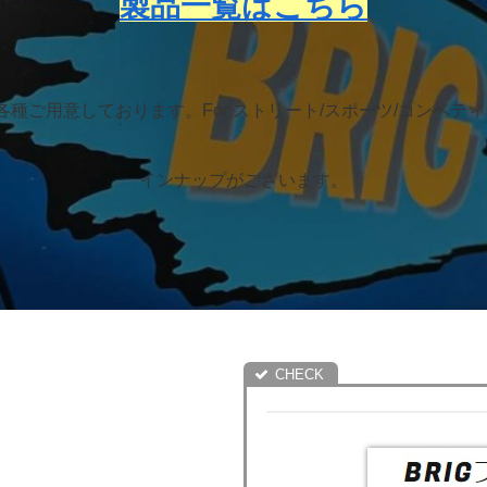
製品一覧はこちら
各種ご用意しております。For ストリート/スポーツ/コンペ
インナップがございます。