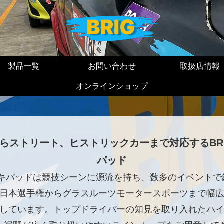
製品一覧
お問い合わせ
取扱店情報
オンラインショップ
らストリート、ヒストリックカーまで対応するBR
パッド
ーキパッドは競技シーンに源流を持ち、数多のイベント
日本選手権からグラスルーツモータースポーツまで幅
しています。トップドライバーの知見を取り入れたハ