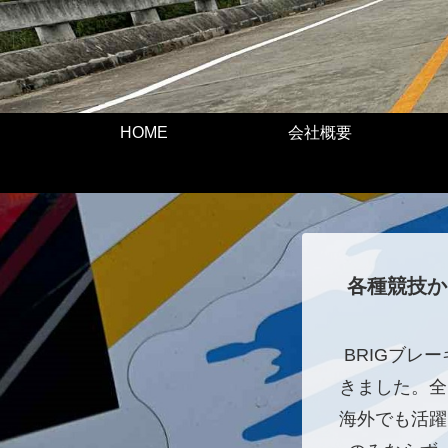
HOME
会社概要
各種競技か
BRIGブレ
きました。全
海外でも活躍