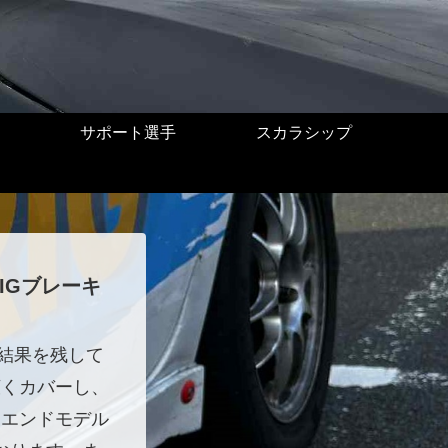
サポート選手
スカラシップ
IGブレーキ
で結果を残して
広くカバーし、
イエンドモデル