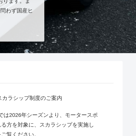
おります。ま
ル問わず国産ヒ
Gスカラシップ制度のご案内
ドでは2026年シーズンより、モータースポ
れる方を対象に、スカラシップを実施し
をご覧ください。