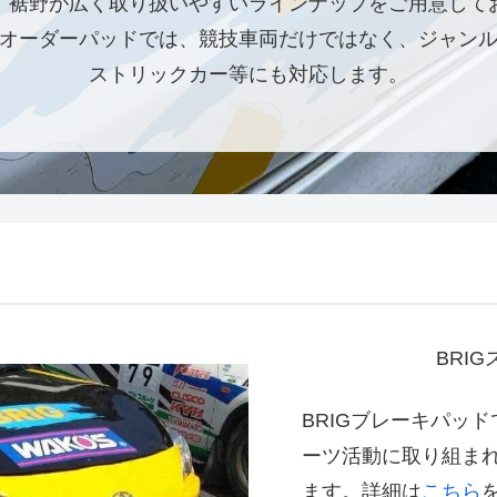
、裾野が広く取り扱いやすいラインナップをご用意して
オーダーパッドでは、競技車両だけではなく、ジャン
ストリックカー等にも対応します。
BRI
BRIGブレーキパッ
ーツ活動に取り組ま
ます。詳細は
こちら